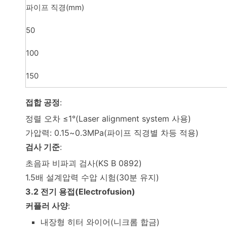
파이프 직경(mm)
50
100
150
접합 공정
:
정렬 오차 ≤1°(Laser alignment system 사용)
가압력: 0.15~0.3MPa(파이프 직경별 차등 적용)
검사 기준
:
초음파 비파괴 검사(KS B 0892)
1.5배 설계압력 수압 시험(30분 유지)
3.2 전기 용접(Electrofusion)
커플러 사양
:
내장형 히터 와이어(니크롬 합금)