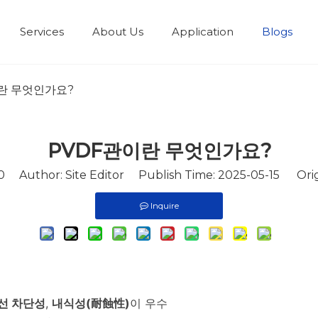
Services
About Us
Application
Blogs
란 무엇인가요?
PVDF관이란 무엇인가요?
0
Author: Site Editor Publish Time: 2025-05-15 Orig
Inquire
선 차단성
,
내식성(耐蝕性)
이 우수