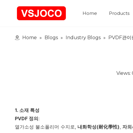
Home
Products
Home
»
Blogs
»
Industry Blogs
»
PVDF관이
Views:
1. 소재 특성
PVDF 정의
:
열가소성 불소폴리머 수지로,
내화학성(耐化學性)
,
자외