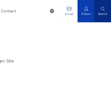
Contact
Follow
Search
Email
in:
Site