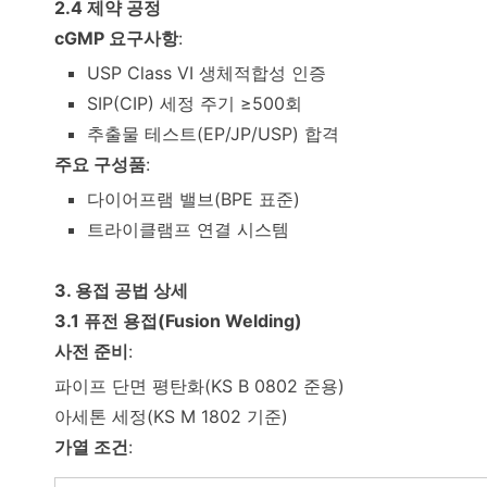
2.4 제약 공정
cGMP 요구사항
:
USP Class VI 생체적합성 인증
SIP(CIP) 세정 주기 ≥500회
추출물 테스트(EP/JP/USP) 합격
주요 구성품
:
다이어프램 밸브(BPE 표준)
트라이클램프 연결 시스템
3. 용접 공법 상세
3.1 퓨전 용접(Fusion Welding)
사전 준비
:
파이프 단면 평탄화(KS B 0802 준용)
아세톤 세정(KS M 1802 기준)
가열 조건
: