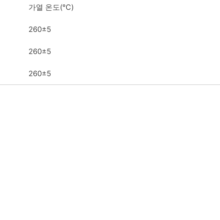
가열 온도(℃)
260±5
260±5
260±5