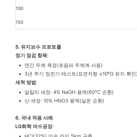
100
150
5. 유지보수 프로토콜
정기 점검 항목
:
연간 두께 측정(초음파 두께계 사용)
3년 주기 정전기 테스트(표면저항 ≤10⁶Ω 유지 확인
세척 방법
:
알칼리 세정: 4% NaOH 용액(60℃ 순환)
산 세정: 10% HNO3 용액(실온 순환)
6. 국내 적용 사례
LG화학 여수공장
:
HCl(32%) 이송 라인 5km 구축