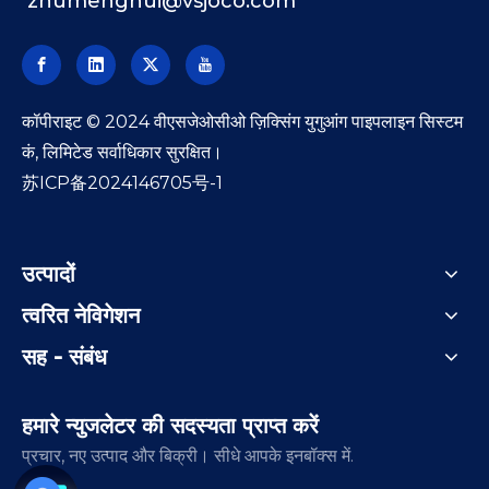
zhumenghui@vsjoco.com
​कॉपीराइट © 2024 वीएसजेओसीओ ज़िक्सिंग युगुआंग पाइपलाइन सिस्टम
कं, लिमिटेड सर्वाधिकार सुरक्षित।
苏ICP备2024146705号-1
उत्पादों
त्वरित नेविगेशन
सह - संबंध
हमारे न्युजलेटर की सदस्यता प्राप्त करें
प्रचार, नए उत्पाद और बिक्री। सीधे आपके इनबॉक्स में.